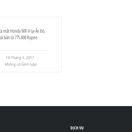
Ra mắt Honda WR-V tại Ấn Độ,
giá bán từ 775.000 Rupee
18 Tháng 3, 2017
Không có bình luận
DỊCH VỤ