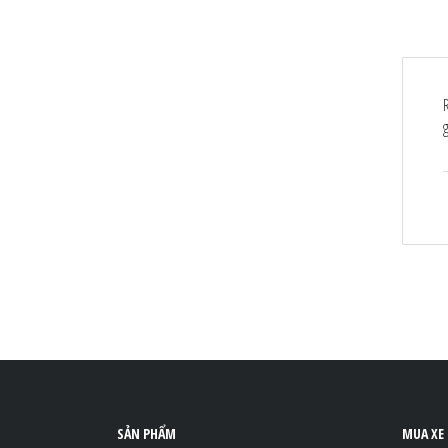
SẢN PHẨM
MUA XE