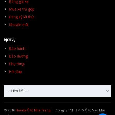
Bảng giá xe
Mua xe trả góp
Đăng ký lái thử
Khuyến mãi
DỊCH VỤ
Bảo hành
Bảo dưỡng
Phụ tùng
Hỏi đáp
-- Liên kết --
© 2016
Honda Ô tô Nha Trang
Công ty TNHH MTV Ô tô Sao Mai