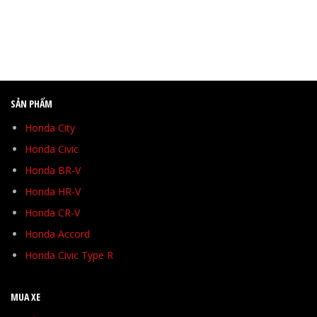
SẢN PHẨM
Honda City
Honda Civic
Honda BR-V
Honda HR-V
Honda CR-V
Honda Accord
Honda Civic Type R
MUA XE