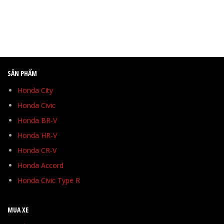
SẢN PHẨM
Honda City
Honda Civic
Honda BR-V
Honda HR-V
Honda CR-V
Honda Accord
Honda Civic Type R
MUA XE