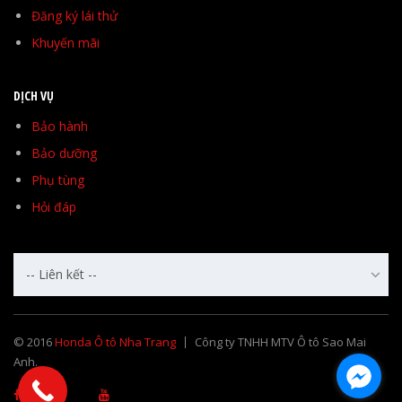
Đăng ký lái thử
Khuyến mãi
DỊCH VỤ
Bảo hành
Bảo dưỡng
Phụ tùng
Hỏi đáp
-- Liên kết --
© 2016
Honda Ô tô Nha Trang
Công ty TNHH MTV Ô tô Sao Mai
Anh.