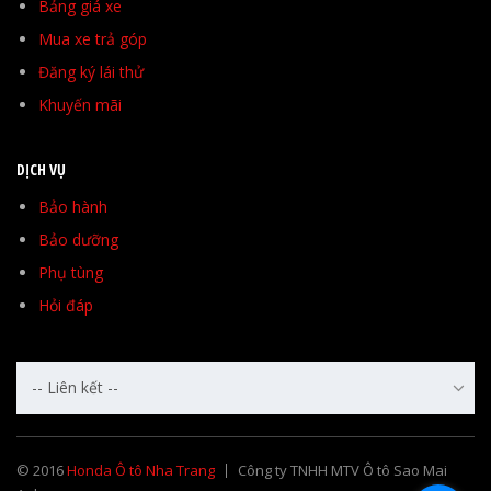
Bảng giá xe
Mua xe trả góp
Đăng ký lái thử
Khuyến mãi
DỊCH VỤ
Bảo hành
Bảo dưỡng
Phụ tùng
Hỏi đáp
-- Liên kết --
© 2016
Honda Ô tô Nha Trang
Công ty TNHH MTV Ô tô Sao Mai