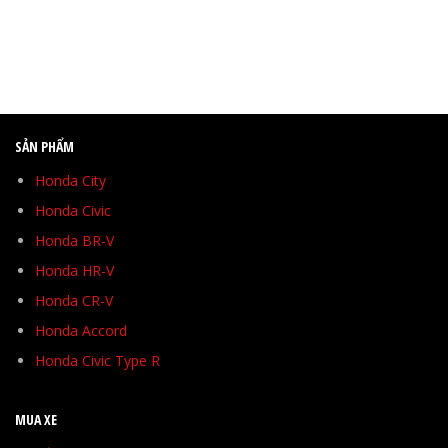
SẢN PHẨM
Honda City
Honda Civic
Honda BR-V
Honda HR-V
Honda CR-V
Honda Accord
Honda Civic Type R
MUA XE