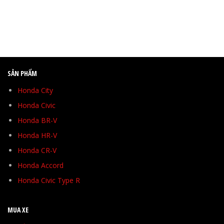
SẢN PHẨM
Honda City
Honda Civic
Honda BR-V
Honda HR-V
Honda CR-V
Honda Accord
Honda Civic Type R
MUA XE