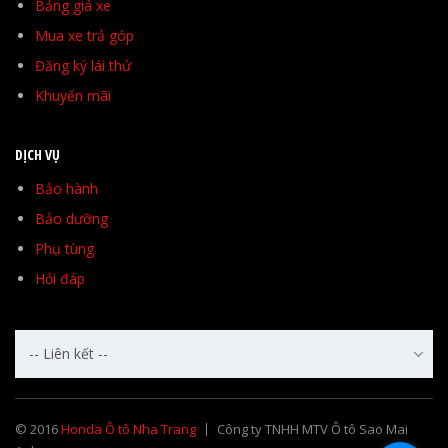
Bảng giá xe
Mua xe trả góp
Đăng ký lái thử
Khuyến mãi
DỊCH VỤ
Bảo hành
Bảo dưỡng
Phụ tùng
Hỏi đáp
-- Liên kết --
© 2016
Honda Ô tô Nha Trang
Công ty TNHH MTV Ô tô Sao Mai