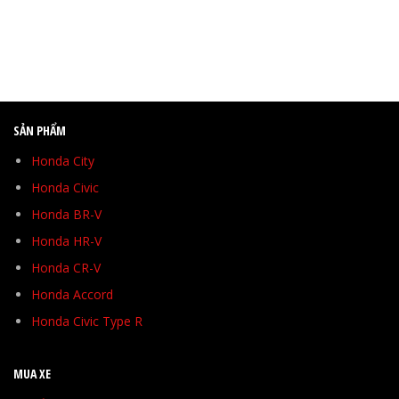
SẢN PHẨM
Honda City
Honda Civic
Honda BR-V
Honda HR-V
Honda CR-V
Honda Accord
Honda Civic Type R
MUA XE