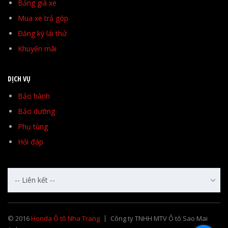
Bảng giá xe
Mua xe trả góp
Đăng ký lái thử
Khuyến mãi
DỊCH VỤ
Bảo hành
Bảo dưỡng
Phụ tùng
Hỏi đáp
-- Liên kết --
© 2016
Honda Ô tô Nha Trang
Công ty TNHH MTV Ô tô Sao Mai