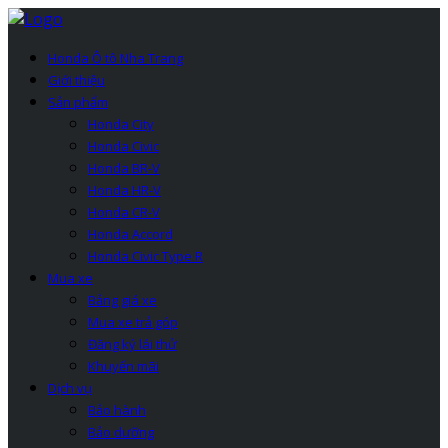
Honda Ô tô Nha Trang
Giới thiệu
Sản phẩm
Honda City
Honda Civic
Honda BR-V
Honda HR-V
Honda CR-V
Honda Accord
Honda Civic Type R
Mua xe
Bảng giá xe
Mua xe trả góp
Đăng ký lái thử
Khuyến mãi
Dịch vụ
Bảo hành
Bảo dưỡng