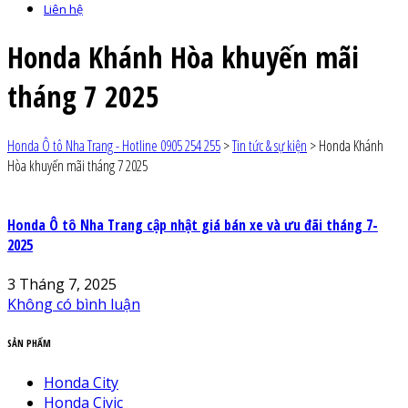
Liên hệ
Honda Khánh Hòa khuyến mãi
tháng 7 2025
Honda Ô tô Nha Trang - Hotline 0905 254 255
>
Tin tức & sự kiện
>
Honda Khánh
Hòa khuyến mãi tháng 7 2025
Honda Ô tô Nha Trang cập nhật giá bán xe và ưu đãi tháng 7-
2025
3 Tháng 7, 2025
Không có bình luận
SẢN PHẨM
Honda City
Honda Civic