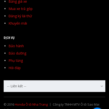
Bảng giá xe
Mua xe trả góp
Đăng ký lái thử
Khuyến mãi
DỊCH VỤ
Bảo hành
Bảo dưỡng
Phụ tùng
Hỏi đáp
-- Liên kết --
© 2016
Honda Ô tô Nha Trang
Công ty TNHH MTV Ô tô Sao Mai