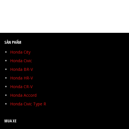
SẢN PHẨM
Honda City
Honda Civic
Honda BR-V
Honda HR-V
Honda CR-V
Honda Accord
Honda Civic Type R
MUA XE