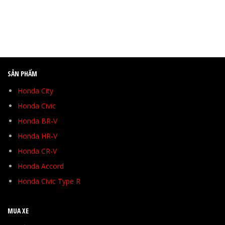
SẢN PHẨM
Honda City
Honda Civic
Honda BR-V
Honda HR-V
Honda CR-V
Honda Accord
Honda Civic Type R
MUA XE