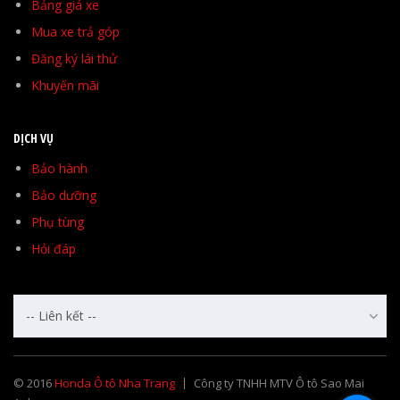
Bảng giá xe
Mua xe trả góp
Đăng ký lái thử
Khuyến mãi
DỊCH VỤ
Bảo hành
Bảo dưỡng
Phụ tùng
Hỏi đáp
-- Liên kết --
© 2016
Honda Ô tô Nha Trang
Công ty TNHH MTV Ô tô Sao Mai