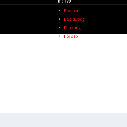
DỊCH VỤ
Bảo hành
p
Bảo dưỡng
Phụ tùng
Hỏi đáp