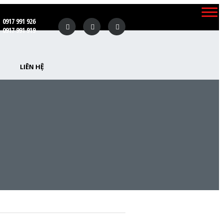
0917 991 926
0917 991 919
LIÊN HỆ