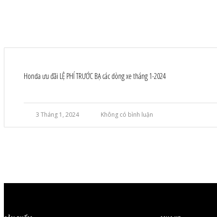
Honda ưu đãi LỆ PHÍ TRƯỚC BẠ các dòng xe tháng 1-2024
3 Tháng 1, 2024
Không có bình luận