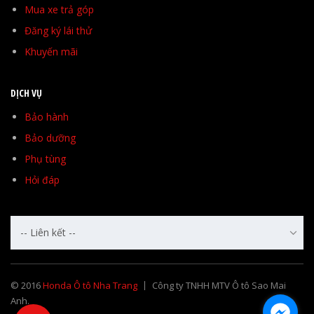
Mua xe trả góp
Đăng ký lái thử
Khuyến mãi
DỊCH VỤ
Bảo hành
Bảo dưỡng
Phụ tùng
Hỏi đáp
-- Liên kết --
© 2016
Honda Ô tô Nha Trang
Công ty TNHH MTV Ô tô Sao Mai
Anh.