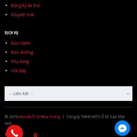
Đăng ký lái thử
Khuyến mãi
DỊCH VỤ
Bảo hành
Bảo dưỡng
Phụ tùng
Hỏi đáp
-- Liên kết --
© 2016
Honda Ô tô Nha Trang
Công ty TNHH MTV Ô tô Sao Mai
Anh.