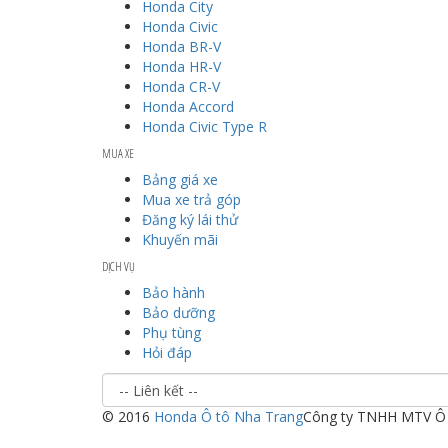
Honda City
Honda Civic
Honda BR-V
Honda HR-V
Honda CR-V
Honda Accord
Honda Civic Type R
MUA XE
Bảng giá xe
Mua xe trả góp
Đăng ký lái thử
Khuyến mãi
DỊCH VỤ
Bảo hành
Bảo dưỡng
Phụ tùng
Hỏi đáp
© 2016
Honda Ô tô Nha Trang
Công ty TNHH MTV Ô 