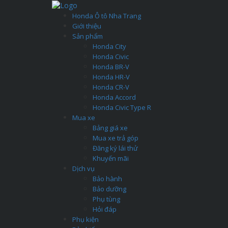
Honda Ô tô Nha Trang
Giới thiệu
Sản phẩm
Honda City
Honda Civic
Honda BR-V
Honda HR-V
Honda CR-V
Honda Accord
Honda Civic Type R
Mua xe
Bảng giá xe
Mua xe trả góp
Đăng ký lái thử
Khuyến mãi
Dịch vụ
Bảo hành
Bảo dưỡng
Phụ tùng
Hỏi đáp
Phụ kiện