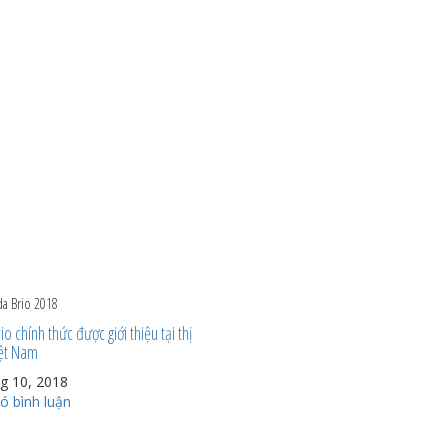
a Brio 2018
o chính thức được giới thiệu tại thị
iệt Nam
g 10, 2018
ó bình luận