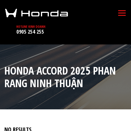
HOTLINE KINH DOANH:
0905 254 255
HONDA ACCORD 2025 PHAN
RANG NINH THUẬN
NO RESULTS