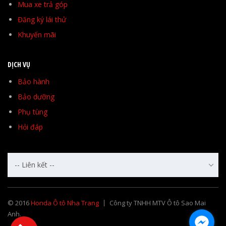
Mua xe trả góp
Đăng ký lái thử
Khuyến mãi
DỊCH VỤ
Bảo hành
Bảo dưỡng
Phụ tùng
Hỏi đáp
-- Liên kết --
© 2016
Honda Ô tô Nha Trang
Công ty TNHH MTV Ô tô Sao Mai
Anh.