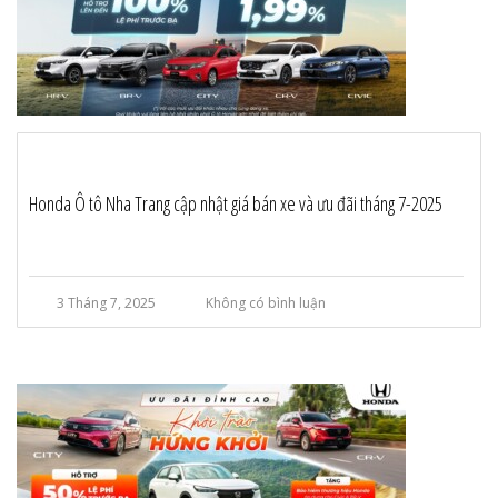
Honda Ô tô Nha Trang cập nhật giá bán xe và ưu đãi tháng 7-2025
3 Tháng 7, 2025
Không có bình luận