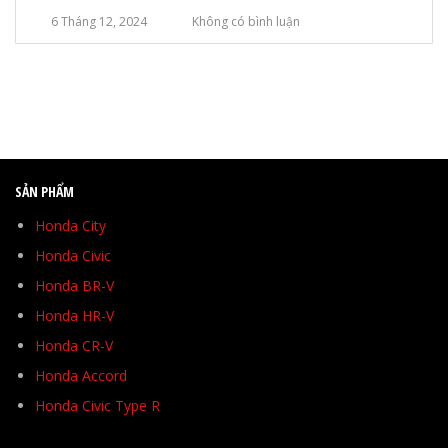
6 Tháng 12, 2024
Không có bình luận
SẢN PHẨM
Honda City
Honda Civic
Honda BR-V
Honda HR-V
Honda CR-V
Honda Accord
Honda Civic Type R