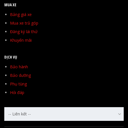
MUA XE
Bảng giá xe
Mua xe trả góp
Đăng ký lái thử
Khuyến mãi
DỊCH VỤ
Bảo hành
Bảo dưỡng
Phụ tùng
Hỏi đáp
-- Liên kết --