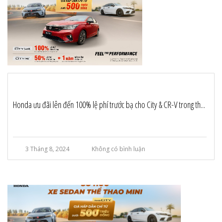
Honda ưu đãi lên đến 100% lệ phí trước bạ cho City & CR-V trong th...
3 Tháng 8, 2024
Không có bình luận