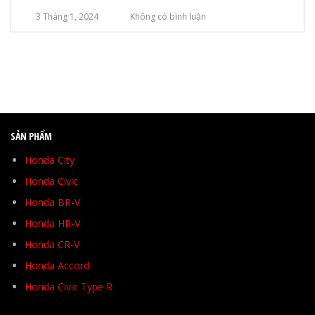
3 Tháng 1, 2024
Không có bình luận
SẢN PHẨM
Honda City
Honda Civic
Honda BR-V
Honda HR-V
Honda CR-V
Honda Accord
Honda Civic Type R