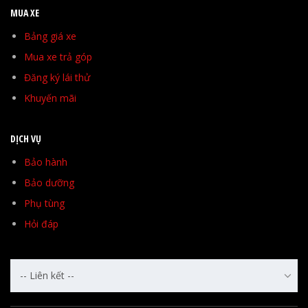
MUA XE
Bảng giá xe
Mua xe trả góp
Đăng ký lái thử
Khuyến mãi
DỊCH VỤ
Bảo hành
Bảo dưỡng
Phụ tùng
Hỏi đáp
-- Liên kết --