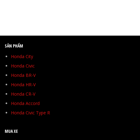
SẢN PHẨM
Honda City
Honda Civic
Honda BR-V
Honda HR-V
Honda CR-V
Honda Accord
Honda Civic Type R
MUA XE