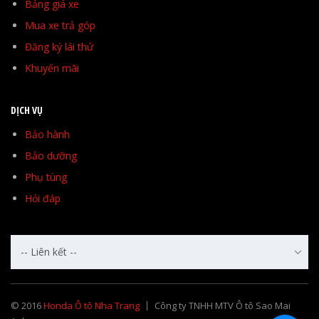
Bảng giá xe
Mua xe trả góp
Đăng ký lái thử
Khuyến mãi
DỊCH VỤ
Bảo hành
Bảo dưỡng
Phụ tùng
Hỏi đáp
-- Liên kết --
© 2016
Honda Ô tô Nha Trang
Công ty TNHH MTV Ô tô Sao Mai