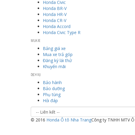
Honda Civic
Honda BR-V
Honda HR-V
Honda CR-V
Honda Accord
Honda Civic Type R
MUA XE
Bảng giá xe
Mua xe trả góp
Đăng ký lái thử
Khuyến mãi
DỊCH VỤ
Bảo hành
Bảo dưỡng
Phụ tùng
Hỏi đáp
© 2016
Honda Ô tô Nha Trang
Công ty TNHH MTV Ô 