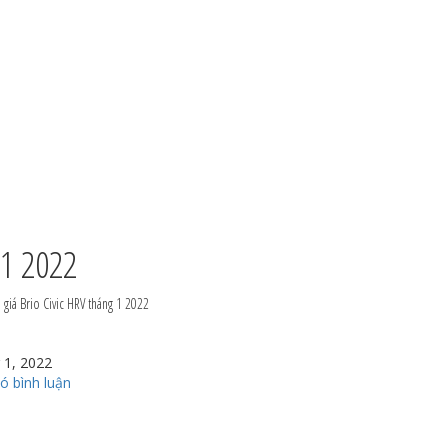
 1 2022
 giá Brio Civic HRV tháng 1 2022
 1, 2022
ó bình luận