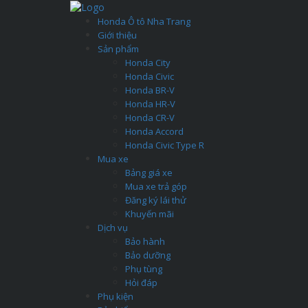
Honda Ô tô Nha Trang
Giới thiệu
Sản phẩm
Honda City
Honda Civic
Honda BR-V
Honda HR-V
Honda CR-V
Honda Accord
Honda Civic Type R
Mua xe
Bảng giá xe
Mua xe trả góp
Đăng ký lái thử
Khuyến mãi
Dịch vụ
Bảo hành
Bảo dưỡng
Phụ tùng
Hỏi đáp
Phụ kiện