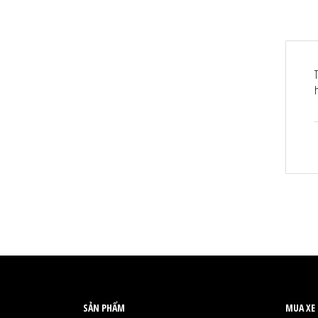
SẢN PHẨM
MUA XE