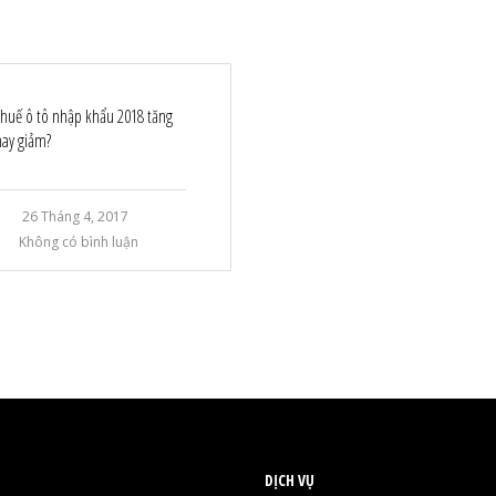
Thuế ô tô nhập khẩu 2018 tăng
hay giảm?
26 Tháng 4, 2017
Không có bình luận
DỊCH VỤ