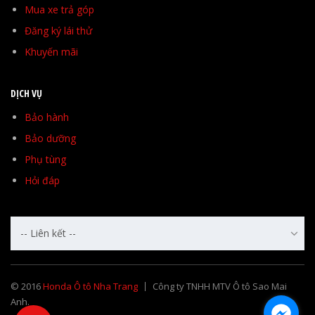
Mua xe trả góp
Đăng ký lái thử
Khuyến mãi
DỊCH VỤ
Bảo hành
Bảo dưỡng
Phụ tùng
Hỏi đáp
-- Liên kết --
© 2016
Honda Ô tô Nha Trang
Công ty TNHH MTV Ô tô Sao Mai
Anh.