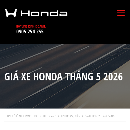
HOTLINE KINH DOANH:
0905 254 255
GIÁ XE HONDA THÁNG 5 2026
HONDA Ô TÔ NHA TRANG - HOTLINE 0905 254 255
>
TIN TỨC & SỰ KIỆN
>
GIÁ XE HONDA THÁNG 5 2026