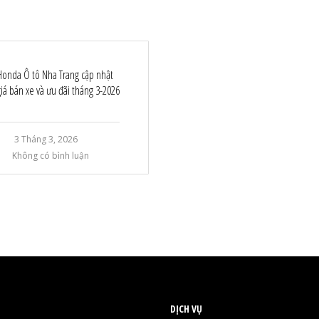
Honda Ô tô Nha Trang cập nhật
giá bán xe và ưu đãi tháng 3-2026
3 Tháng 3, 2026
Không có bình luận
DỊCH VỤ