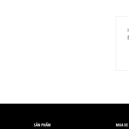
SẢN PHẨM
MUA XE