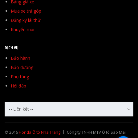
Bảng giá xe
Mua xe trả góp
Đăng ký lái thử
Khuyến mãi
DỊCH VỤ
Bảo hành
Bảo dưỡng
Phụ tùng
Hỏi đáp
-- Liên kết --
© 2016
Honda Ô tô Nha Trang
Công ty TNHH MTV Ô tô Sao Mai