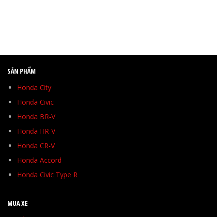
SẢN PHẨM
Honda City
Honda Civic
Honda BR-V
Honda HR-V
Honda CR-V
Honda Accord
Honda Civic Type R
MUA XE