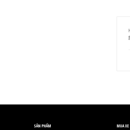
SẢN PHẨM
MUA XE