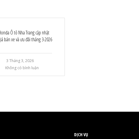
Honda Ô tô Nha Trang cập nhật
giá bán xe và ưu đãi tháng 3-2026
3 Tháng 3, 2026
Không có bình luận
DỊCH VỤ