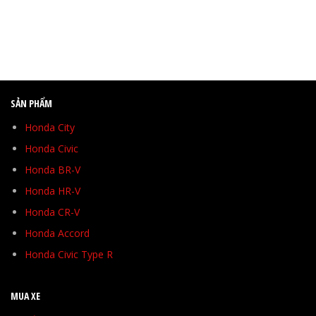
SẢN PHẨM
Honda City
Honda Civic
Honda BR-V
Honda HR-V
Honda CR-V
Honda Accord
Honda Civic Type R
MUA XE