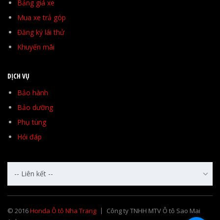
Bảng giá xe
Mua xe trả góp
Đăng ký lái thử
Khuyến mãi
DỊCH VỤ
Bảo hành
Bảo dưỡng
Phụ tùng
Hỏi đáp
-- Liên kết --
© 2016
Honda Ô tô Nha Trang
Công ty TNHH MTV Ô tô Sao Mai