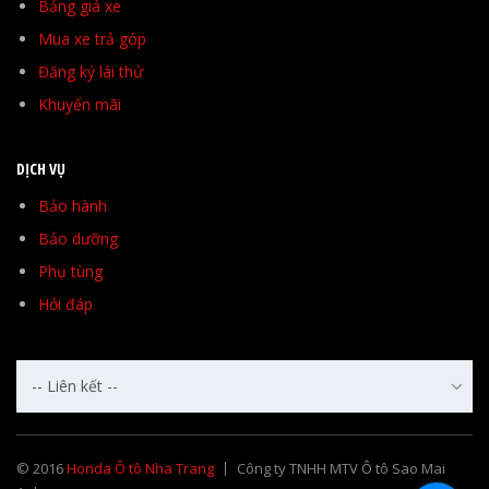
Bảng giá xe
Mua xe trả góp
Đăng ký lái thử
Khuyến mãi
DỊCH VỤ
Bảo hành
Bảo dưỡng
Phụ tùng
Hỏi đáp
-- Liên kết --
© 2016
Honda Ô tô Nha Trang
Công ty TNHH MTV Ô tô Sao Mai