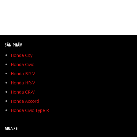
SẢN PHẨM
Honda City
Honda Civic
Honda BR-V
Honda HR-V
Honda CR-V
Honda Accord
Honda Civic Type R
MUA XE