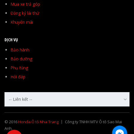
Mua xe trả góp
Đăng ký lái thử
Khuyến mãi
DỊCH VỤ
Bảo hành
Bảo dưỡng
Phụ tùng
Hỏi đáp
-- Liên kết --
© 2016
Honda Ô tô Nha Trang
Công ty TNHH MTV Ô tô Sao Mai
Anh.