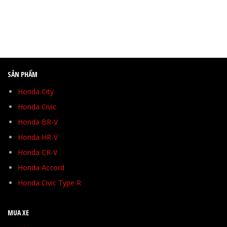
SẢN PHẨM
Honda City
Honda Civic
Honda BR-V
Honda HR-V
Honda CR-V
Honda Accord
Honda Civic Type R
MUA XE