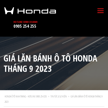
HOTLINE KINH DOANH:
0905 254 255
GIÁ LĂN BÁNH Ô TÔ HONDA
THÁNG 9 2023
HONDA Ô TÔ NHA TRANG - HOTLINE 0905 254 255
>
TIN TỨC & SỰ KIỆN
>
GIÁ LĂN BÁNH Ô TÔ HONDA THÁNG 9
2023