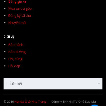
Bảng giá xe
Mua xe trả góp
Đăng ký lái thử
Khuyến mãi
DỊCH VỤ
Bảo hành
Bảo dưỡng
Phụ tùng
Hỏi đáp
-- Liên kết --
© 2016
Honda Ô tô Nha Trang
Công ty TNHH MTV Ô tô Sao Mai