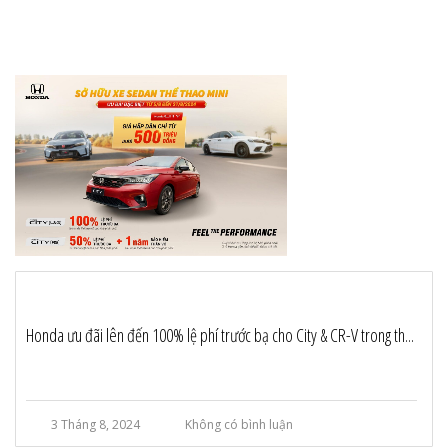
Honda ưu đãi lên đến 100% lệ phí trước bạ cho City & CR-V trong th...
3 Tháng 8, 2024
Không có bình luận