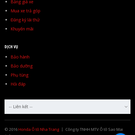
Bảng giá xe
Mua xe trả góp
Đăng ký lái thử
Khuyến mãi
DỊCH VỤ
Bảo hành
Bảo dưỡng
Phụ tùng
Hỏi đáp
-- Liên kết --
© 2016
Honda Ô tô Nha Trang
Công ty TNHH MTV Ô tô Sao Mai