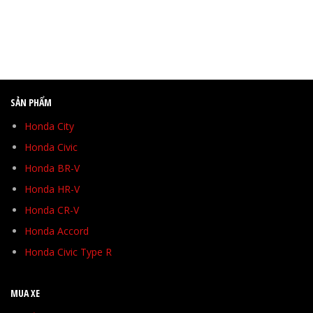
SẢN PHẨM
Honda City
Honda Civic
Honda BR-V
Honda HR-V
Honda CR-V
Honda Accord
Honda Civic Type R
MUA XE