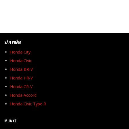
SẢN PHẨM
Honda City
Honda Civic
Honda BR-V
Honda HR-V
Honda CR-V
Honda Accord
Honda Civic Type R
MUA XE