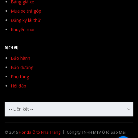
Bảng giá xe
Mua xe trả góp
Đăng ký lái thử
Khuyến mãi
DỊCH VỤ
Bảo hành
Bảo dưỡng
Phụ tùng
Hỏi đáp
-- Liên kết --
© 2016
Honda Ô tô Nha Trang
Công ty TNHH MTV Ô tô Sao Mai