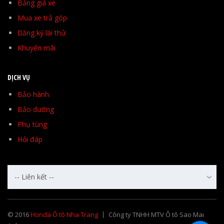
Bảng giá xe
Mua xe trả góp
Đăng ký lái thử
Khuyến mãi
DỊCH VỤ
Bảo hành
Bảo dưỡng
Phụ tùng
Hỏi đáp
-- Liên kết --
© 2016
Honda Ô tô Nha Trang
Công ty TNHH MTV Ô tô Sao Mai