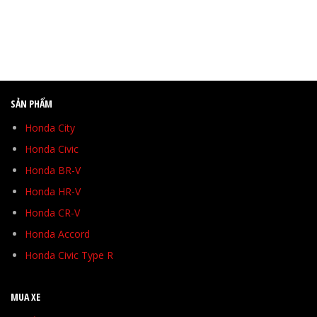
SẢN PHẨM
Honda City
Honda Civic
Honda BR-V
Honda HR-V
Honda CR-V
Honda Accord
Honda Civic Type R
MUA XE