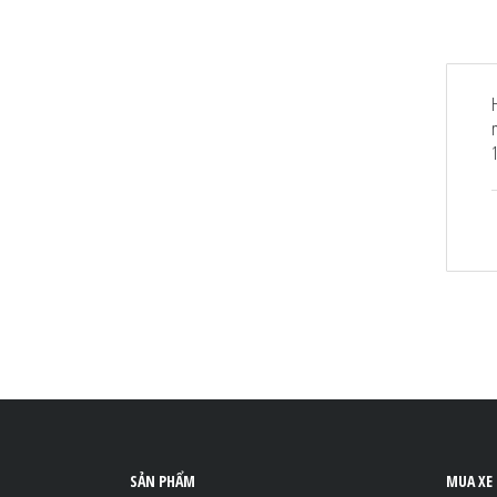
SẢN PHẨM
MUA XE