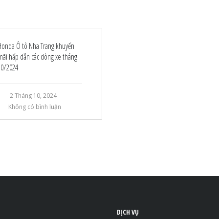
Honda Ô tô Nha Trang khuyến
mãi hấp dẫn các dòng xe tháng
10/2024
2 Tháng 10, 2024
Không có bình luận
DỊCH VỤ