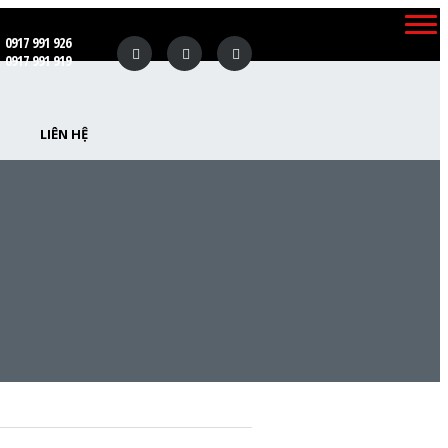
0917 991 926
0917 991 919
LIÊN HỆ