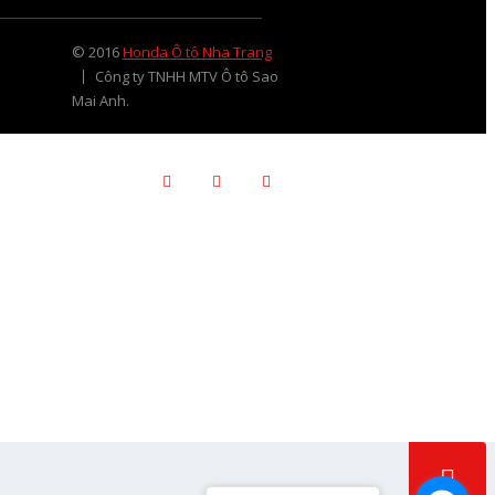
© 2016
Honda Ô tô Nha Trang
Công ty TNHH MTV Ô tô Sao
Mai Anh.