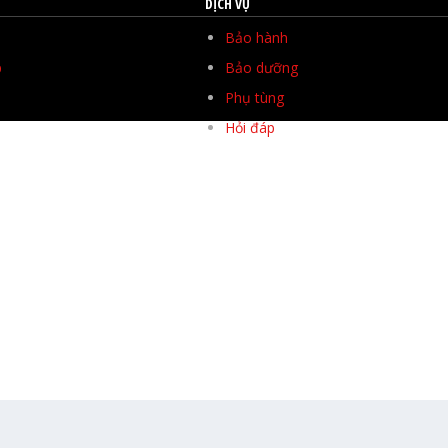
DỊCH VỤ
Bảo hành
p
Bảo dưỡng
Phụ tùng
Hỏi đáp