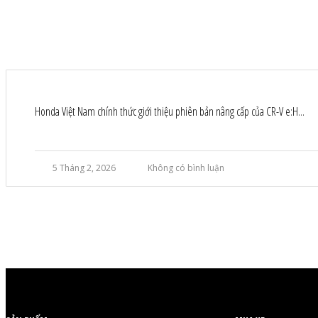
Honda Việt Nam chính thức giới thiệu phiên bản nâng cấp của CR-V e:H...
5 Tháng 2, 2026
Không có bình luận