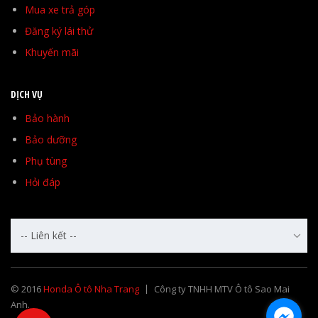
Mua xe trả góp
Đăng ký lái thử
Khuyến mãi
DỊCH VỤ
Bảo hành
Bảo dưỡng
Phụ tùng
Hỏi đáp
-- Liên kết --
© 2016
Honda Ô tô Nha Trang
Công ty TNHH MTV Ô tô Sao Mai
Anh.