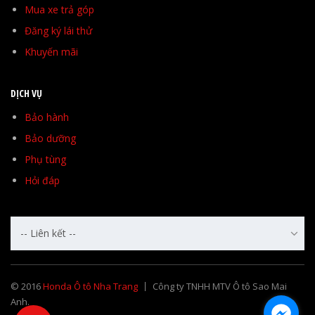
Mua xe trả góp
Đăng ký lái thử
Khuyến mãi
DỊCH VỤ
Bảo hành
Bảo dưỡng
Phụ tùng
Hỏi đáp
-- Liên kết --
© 2016
Honda Ô tô Nha Trang
Công ty TNHH MTV Ô tô Sao Mai
Anh.