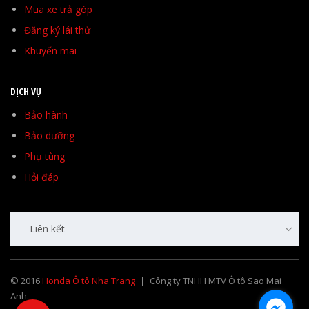
Mua xe trả góp
Đăng ký lái thử
Khuyến mãi
DỊCH VỤ
Bảo hành
Bảo dưỡng
Phụ tùng
Hỏi đáp
-- Liên kết --
© 2016
Honda Ô tô Nha Trang
Công ty TNHH MTV Ô tô Sao Mai
Anh.