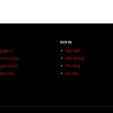
DỊCH VỤ
g giá xe
Bảo hành
 xe trả góp
Bảo dưỡng
 ký lái thử
Phụ tùng
yến mãi
Hỏi đáp