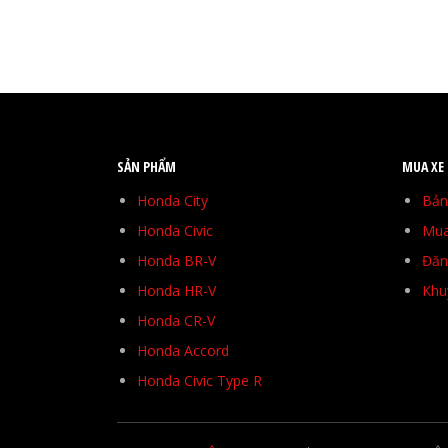
SẢN PHẨM
MUA XE
Honda City
Bản
Honda Civic
Mua
Honda BR-V
Đăng
Honda HR-V
Khu
Honda CR-V
Honda Accord
Honda Civic Type R