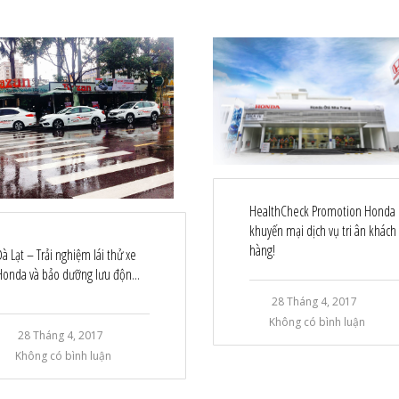
HealthCheck Promotion Honda
khuyến mại dịch vụ tri ân khách
hàng!
Đà Lạt – Trải nghiệm lái thử xe
Honda và bảo dưỡng lưu độn...
28 Tháng 4, 2017
Không có bình luận
28 Tháng 4, 2017
Không có bình luận