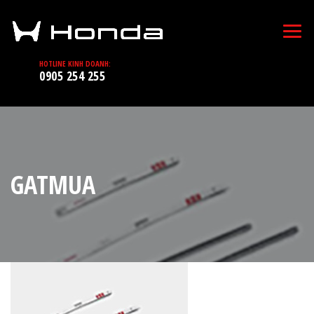
HOTLINE KINH DOANH:
0905 254 255
GATMUA