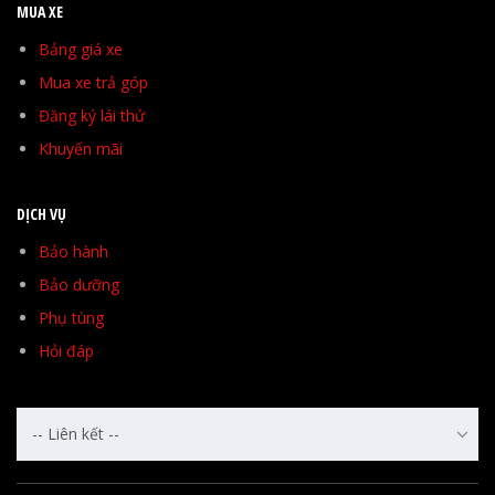
MUA XE
Bảng giá xe
Mua xe trả góp
Đăng ký lái thử
Khuyến mãi
DỊCH VỤ
Bảo hành
Bảo dưỡng
Phụ tùng
Hỏi đáp
-- Liên kết --